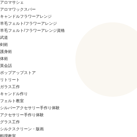
アロマサシェ
アロマワックスバー
キャンドルフラワーアレンジ
羊毛フェルト/フラワーアレンジ
羊毛フェルト/フラワーアレンジ資格
武道
剣術
護身術
体術
英会話
ポップアップストア
リトリート
ガラス工作
キャンドル作り
フェルト教室
シルバーアクセサリー手作り体験
アクセサリー手作り体験
グラス工作
シルクスクリーン・版画
料理教室