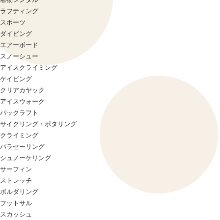
ラフティング
スポーツ
ダイビング
エアーボード
スノーシュー
アイスクライミング
ケイビング
クリアカヤック
アイスウォーク
パックラフト
サイクリング・ポタリング
クライミング
パラセーリング
シュノーケリング
サーフィン
ストレッチ
ボルダリング
フットサル
スカッシュ