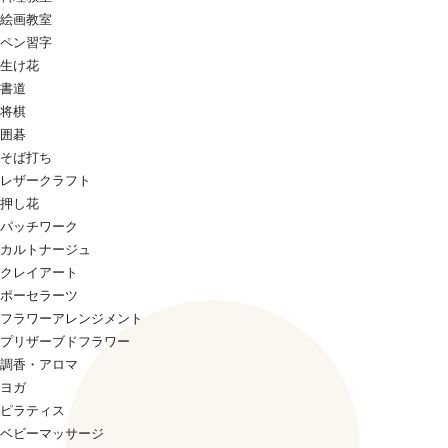
絵画教室
ペン習字
生け花
書道
将棋
囲碁
そば打ち
レザークラフト
押し花
パッチワーク
カルトナージュ
クレイアート
ポーセラーツ
フラワーアレンジメント
プリザーブドフラワー
調香・アロマ
ヨガ
ピラティス
ベビーマッサージ