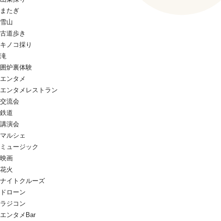
またぎ
雪山
古道歩き
キノコ採り
滝
囲炉裏体験
エンタメ
エンタメレストラン
交流会
鉄道
講演会
マルシェ
ミュージック
映画
花火
ナイトクルーズ
ドローン
ラジコン
エンタメBar