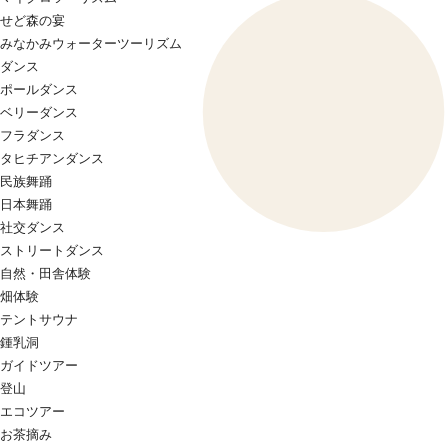
せど森の宴
みなかみウォーターツーリズム
ダンス
ポールダンス
ベリーダンス
フラダンス
タヒチアンダンス
民族舞踊
日本舞踊
社交ダンス
ストリートダンス
自然・田舎体験
畑体験
テントサウナ
鍾乳洞
ガイドツアー
登山
エコツアー
お茶摘み