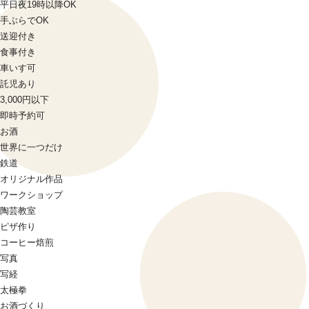
平日夜19時以降OK
手ぶらでOK
送迎付き
食事付き
車いす可
託児あり
3,000円以下
即時予約可
お酒
世界に一つだけ
鉄道
オリジナル作品
ワークショップ
陶芸教室
ピザ作り
コーヒー焙煎
写真
写経
太極拳
お酒づくり