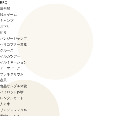
BBQ
屋形船
脱出ゲーム
キャンプ
川下り
釣り
バンジージャンプ
ヘリコプター遊覧
クルーズ
イルカツアー
イルミネーション
テーマパーク
プラネタリウム
夜景
食品サンプル体験
パイロット体験
レンタルカート
人力車
リムジンレンタル
着物レンタル