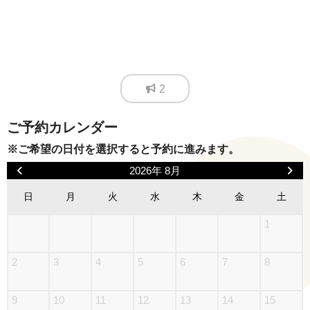
2
ご予約カレンダー
※ご希望の日付を選択すると予約に進みます。
2026年 8月
日
月
火
水
木
金
土
1
2
3
4
5
6
7
8
9
10
11
12
13
14
15