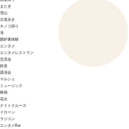
またぎ
雪山
古道歩き
キノコ採り
滝
囲炉裏体験
エンタメ
エンタメレストラン
交流会
鉄道
講演会
マルシェ
ミュージック
映画
花火
ナイトクルーズ
ドローン
ラジコン
エンタメBar