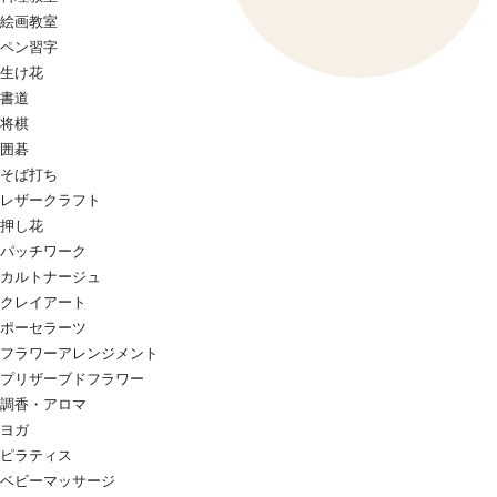
絵画教室
ペン習字
生け花
書道
将棋
囲碁
そば打ち
レザークラフト
押し花
パッチワーク
カルトナージュ
クレイアート
ポーセラーツ
フラワーアレンジメント
プリザーブドフラワー
調香・アロマ
ヨガ
ピラティス
ベビーマッサージ