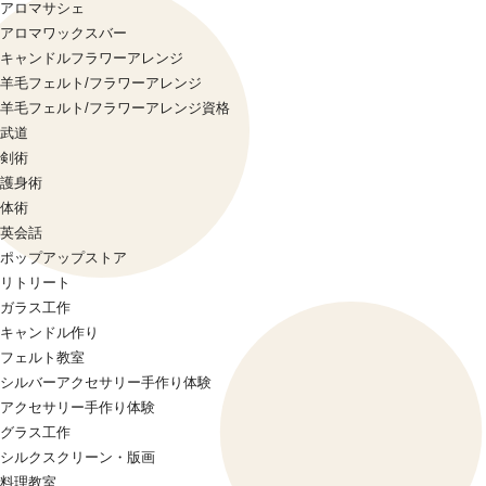
アロマサシェ
アロマワックスバー
キャンドルフラワーアレンジ
羊毛フェルト/フラワーアレンジ
羊毛フェルト/フラワーアレンジ資格
武道
剣術
護身術
体術
英会話
ポップアップストア
リトリート
ガラス工作
キャンドル作り
フェルト教室
シルバーアクセサリー手作り体験
アクセサリー手作り体験
グラス工作
シルクスクリーン・版画
料理教室