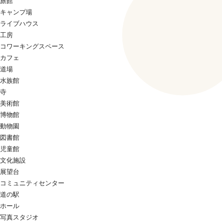
旅館
キャンプ場
ライブハウス
工房
コワーキングスペース
カフェ
道場
水族館
寺
美術館
博物館
動物園
図書館
児童館
文化施設
展望台
コミュニティセンター
道の駅
ホール
写真スタジオ