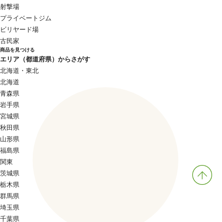
射撃場
プライベートジム
ビリヤード場
古民家
商品を見つける
エリア（都道府県）からさがす
北海道・東北
北海道
青森県
岩手県
宮城県
秋田県
山形県
福島県
関東
茨城県
栃木県
群馬県
埼玉県
千葉県