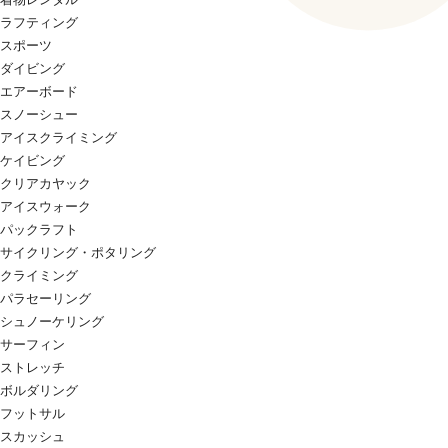
ラフティング
スポーツ
ダイビング
エアーボード
スノーシュー
アイスクライミング
ケイビング
クリアカヤック
アイスウォーク
パックラフト
サイクリング・ポタリング
クライミング
パラセーリング
シュノーケリング
サーフィン
ストレッチ
ボルダリング
フットサル
スカッシュ