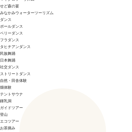
せど森の宴
みなかみウォーターツーリズム
ダンス
ポールダンス
ベリーダンス
フラダンス
タヒチアンダンス
民族舞踊
日本舞踊
社交ダンス
ストリートダンス
自然・田舎体験
畑体験
テントサウナ
鍾乳洞
ガイドツアー
登山
エコツアー
お茶摘み