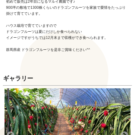
初めて販売は2年目になるマルイ農園です♪
900坪の敷地で1300株くらいのドラゴンフルーツを家族で愛情をたっぷり
掛けて育てています。
ハウス栽培で育てていますので
ドラゴンフルーツは夏にだけしか食べられない
イメージですがうちでは12月末まで収穫ができ食べられます。
群馬県産 ドラゴンフルーツを是非ご賞味ください^^
ギャラリー