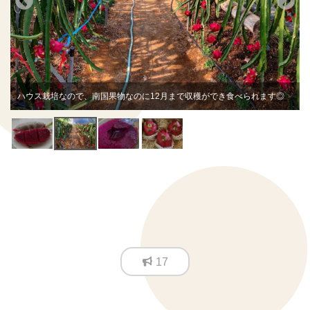
ハウス栽培なので、南国果物なのに12月まで収穫ができ食べられます◎
17