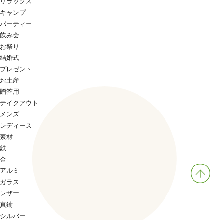
リラックス
キャンプ
パーティー
飲み会
お祭り
結婚式
プレゼント
お土産
贈答用
テイクアウト
メンズ
レディース
素材
鉄
金
アルミ
ガラス
レザー
真鍮
シルバー