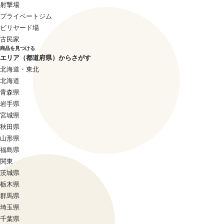
射撃場
プライベートジム
ビリヤード場
古民家
商品を見つける
エリア（都道府県）からさがす
北海道・東北
北海道
青森県
岩手県
宮城県
秋田県
山形県
福島県
関東
茨城県
栃木県
群馬県
埼玉県
千葉県