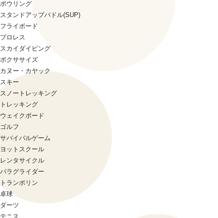
ボウリング
スタンドアップパドル(SUP)
フライボード
プロレス
スカイダイビング
ボクササイズ
カヌー・カヤック
スキー
スノートレッキング
トレッキング
ウェイクボード
ゴルフ
サバイバルゲーム
ヨットスクール
レンタサイクル
パラグライダー
トランポリン
卓球
ダーツ
テニス