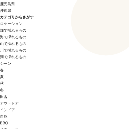
鹿児島県
沖縄県
カテゴリからさがす
ロケーション
畑で採れるもの
海で採れるもの
山で採れるもの
川で採れるもの
湖で採れるもの
シーン
春
夏
秋
冬
田舎
アウトドア
インドア
自然
BBQ