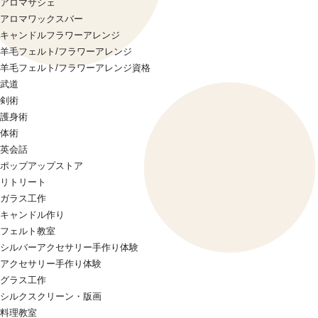
アロマサシェ
アロマワックスバー
キャンドルフラワーアレンジ
羊毛フェルト/フラワーアレンジ
羊毛フェルト/フラワーアレンジ資格
武道
剣術
護身術
体術
英会話
ポップアップストア
リトリート
ガラス工作
キャンドル作り
フェルト教室
シルバーアクセサリー手作り体験
アクセサリー手作り体験
グラス工作
シルクスクリーン・版画
料理教室