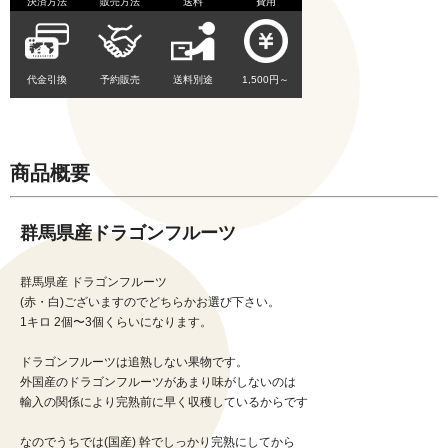
決済方法
販売方法
送料
費用
代金引換
予約販売
送料別途
1,500円～
商品概要
群馬県産ドラゴンフルーツ
群馬県産 ドラゴンフルーツ
(赤・白)ございますのでどちらかお選び下さい。
1キロ 2個〜3個くらいになります。
ドラゴンフルーツは追熟しない果物です。
外国産のドラゴンフルーツがあまり味がしないのは
輸入の関係により完熟前に早く収穫しているからです
なのでうちでは(国産) 幹でしっかり完熟にしてから