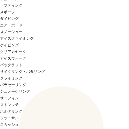
ラフティング
スポーツ
ダイビング
エアーボード
スノーシュー
アイスクライミング
ケイビング
クリアカヤック
アイスウォーク
パックラフト
サイクリング・ポタリング
クライミング
パラセーリング
シュノーケリング
サーフィン
ストレッチ
ボルダリング
フットサル
スカッシュ