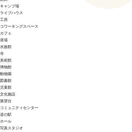
キャンプ場
ライブハウス
工房
コワーキングスペース
カフェ
道場
水族館
寺
美術館
博物館
動物園
図書館
児童館
文化施設
展望台
コミュニティセンター
道の駅
ホール
写真スタジオ