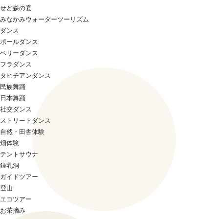
せど森の宴
みなかみウォーターツーリズム
ダンス
ポールダンス
ベリーダンス
フラダンス
タヒチアンダンス
民族舞踊
日本舞踊
社交ダンス
ストリートダンス
自然・田舎体験
畑体験
テントサウナ
鍾乳洞
ガイドツアー
登山
エコツアー
お茶摘み