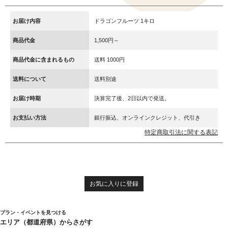
お届け内容
ドラゴンフルーツ 1キロ
商品代金
1,500円～
商品代金に含まれるもの
送料 1000円
送料について
送料別途
お届け時期
決算完了後、2日以内で発送。
お支払い方法
銀行振込、オンラインクレジット、代引き
特定商取引法に関する表記
お気に入りに登録
プラン・イベントを見つける
エリア（都道府県）からさがす