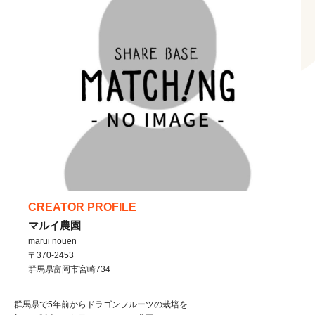
CREATOR PROFILE
マルイ農園
marui nouen
〒370-2453
群馬県
富岡市
宮崎734
群馬県で5年前からドラゴンフルーツの栽培を