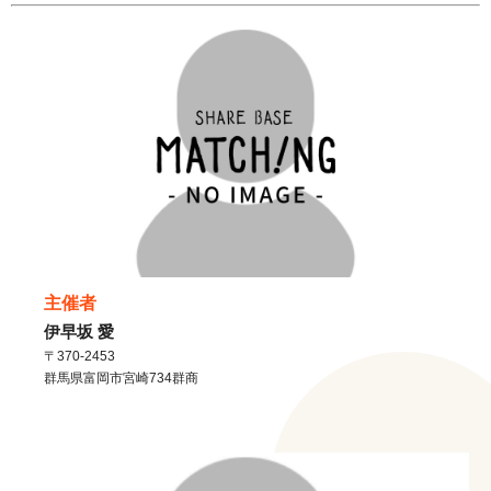
主催者
伊早坂 愛
〒370-2453
群馬県
富岡市
宮崎734群商