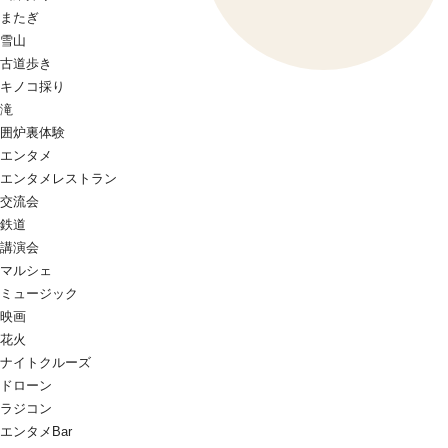
またぎ
雪山
古道歩き
キノコ採り
滝
囲炉裏体験
エンタメ
エンタメレストラン
交流会
鉄道
講演会
マルシェ
ミュージック
映画
花火
ナイトクルーズ
ドローン
ラジコン
エンタメBar