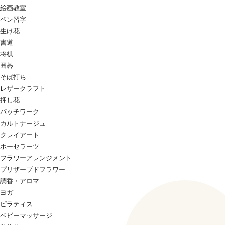
絵画教室
ペン習字
生け花
書道
将棋
囲碁
そば打ち
レザークラフト
押し花
パッチワーク
カルトナージュ
クレイアート
ポーセラーツ
フラワーアレンジメント
プリザーブドフラワー
調香・アロマ
ヨガ
ピラティス
ベビーマッサージ