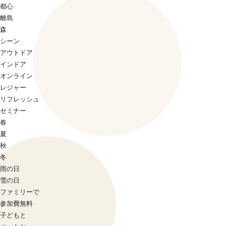
都心
離島
森
シーン
アウトドア
インドア
オンライン
レジャー
リフレッシュ
セミナー
春
夏
秋
冬
雨の日
雪の日
ファミリーで
参加費無料
子どもと