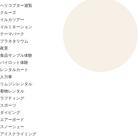
ヘリコプター遊覧
クルーズ
イルカツアー
イルミネーション
テーマパーク
プラネタリウム
夜景
食品サンプル体験
パイロット体験
レンタルカート
人力車
リムジンレンタル
着物レンタル
ラフティング
スポーツ
ダイビング
エアーボード
スノーシュー
アイスクライミング