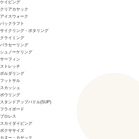
ケイビング
クリアカヤック
アイスウォーク
パックラフト
サイクリング・ポタリング
クライミング
パラセーリング
シュノーケリング
サーフィン
ストレッチ
ボルダリング
フットサル
スカッシュ
ボウリング
スタンドアップパドル(SUP)
フライボード
プロレス
スカイダイビング
ボクササイズ
カヌー・カヤック