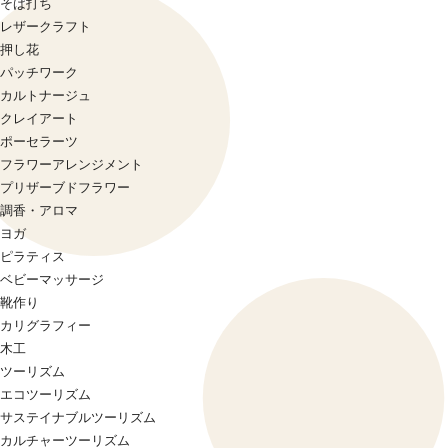
そば打ち
レザークラフト
押し花
パッチワーク
カルトナージュ
クレイアート
ポーセラーツ
フラワーアレンジメント
プリザーブドフラワー
調香・アロマ
ヨガ
ピラティス
ベビーマッサージ
靴作り
カリグラフィー
木工
ツーリズム
エコツーリズム
サステイナブルツーリズム
カルチャーツーリズム