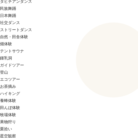
タヒチアンダンス
民族舞踊
日本舞踊
社交ダンス
ストリートダンス
自然・田舎体験
畑体験
テントサウナ
鍾乳洞
ガイドツアー
登山
エコツアー
お茶摘み
ハイキング
養蜂体験
田んぼ体験
牧場体験
果物狩り
栗拾い
星空観察