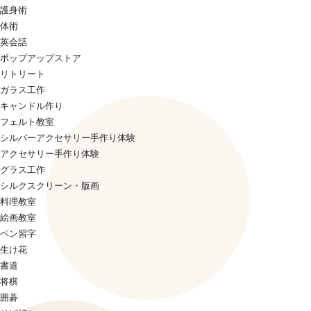
護身術
体術
英会話
ポップアップストア
リトリート
ガラス工作
キャンドル作り
フェルト教室
シルバーアクセサリー手作り体験
アクセサリー手作り体験
グラス工作
シルクスクリーン・版画
料理教室
絵画教室
ペン習字
生け花
書道
将棋
囲碁