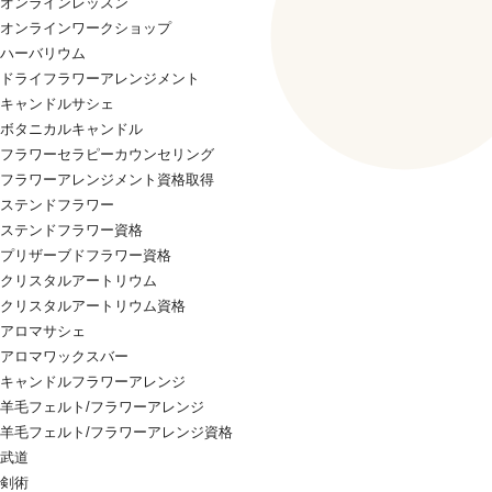
オンラインレッスン
オンラインワークショップ
ハーバリウム
ドライフラワーアレンジメント
キャンドルサシェ
ボタニカルキャンドル
フラワーセラピーカウンセリング
フラワーアレンジメント資格取得
ステンドフラワー
ステンドフラワー資格
プリザーブドフラワー資格
クリスタルアートリウム
クリスタルアートリウム資格
アロマサシェ
アロマワックスバー
キャンドルフラワーアレンジ
羊毛フェルト/フラワーアレンジ
羊毛フェルト/フラワーアレンジ資格
武道
剣術