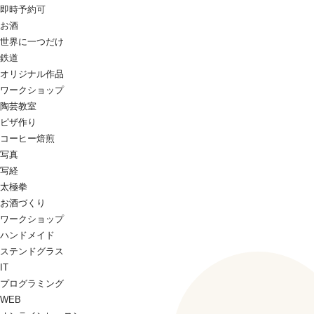
即時予約可
お酒
世界に一つだけ
鉄道
オリジナル作品
ワークショップ
陶芸教室
ピザ作り
コーヒー焙煎
写真
写経
太極拳
お酒づくり
ワークショップ
ハンドメイド
ステンドグラス
IT
プログラミング
WEB