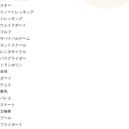
スキー
スノートレッキング
トレッキング
ウェイクボード
ゴルフ
サバイバルゲーム
ヨットスクール
レンタサイクル
パラグライダー
トランポリン
卓球
ダーツ
テニス
乗馬
バレエ
スケート
太極拳
プール
フライボード