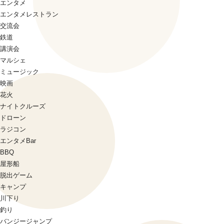
エンタメ
エンタメレストラン
交流会
鉄道
講演会
マルシェ
ミュージック
映画
花火
ナイトクルーズ
ドローン
ラジコン
エンタメBar
BBQ
屋形船
脱出ゲーム
キャンプ
川下り
釣り
バンジージャンプ