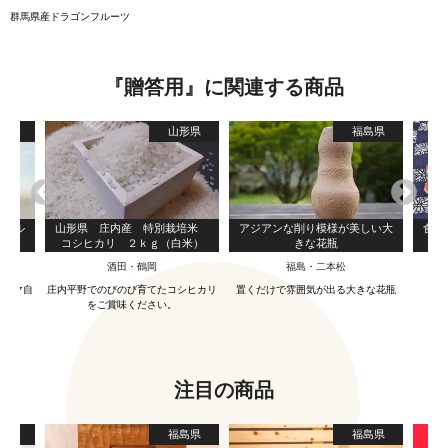
群馬県産ドラゴンフルーツ
『贈答用』に関連する商品
葉県
山形県
福島県
モデル
山形県 庄内産 特別栽培米
アジアンな削り模様が美しい大
食卓
コシヒカリ ２ｋｇ（白米）
きな花瓶
酒田・鶴岡
福島・二本松
オラマ自
庄内平野でのびのび育てたコシヒカリ
置くだけで雰囲気が出る大きな花瓶
？
をご賞味ください。
注目の商品
京都
福島県
福島県