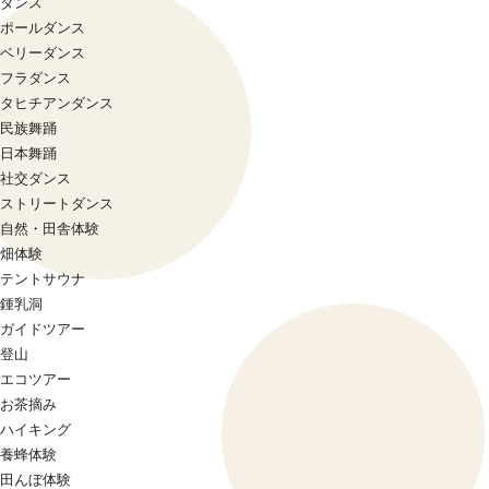
ダンス
ポールダンス
ベリーダンス
フラダンス
タヒチアンダンス
民族舞踊
日本舞踊
社交ダンス
ストリートダンス
自然・田舎体験
畑体験
テントサウナ
鍾乳洞
ガイドツアー
登山
エコツアー
お茶摘み
ハイキング
養蜂体験
田んぼ体験