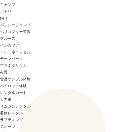
キャンプ
川下り
釣り
バンジージャンプ
ヘリコプター遊覧
クルーズ
イルカツアー
イルミネーション
テーマパーク
プラネタリウム
夜景
食品サンプル体験
パイロット体験
レンタルカート
人力車
リムジンレンタル
着物レンタル
ラフティング
スポーツ