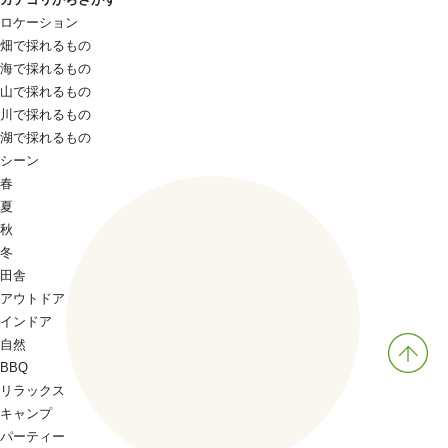
ロケーション
畑で採れるもの
海で採れるもの
山で採れるもの
川で採れるもの
湖で採れるもの
シーン
春
夏
秋
冬
田舎
アウトドア
インドア
自然
BBQ
リラックス
キャンプ
パーティー