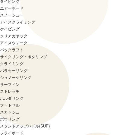
ダイビング
エアーボード
スノーシュー
アイスクライミング
ケイビング
クリアカヤック
アイスウォーク
パックラフト
サイクリング・ポタリング
クライミング
パラセーリング
シュノーケリング
サーフィン
ストレッチ
ボルダリング
フットサル
スカッシュ
ボウリング
スタンドアップパドル(SUP)
フライボード