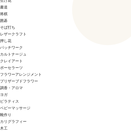
生け花
書道
将棋
囲碁
そば打ち
レザークラフト
押し花
パッチワーク
カルトナージュ
クレイアート
ポーセラーツ
フラワーアレンジメント
プリザーブドフラワー
調香・アロマ
ヨガ
ピラティス
ベビーマッサージ
靴作り
カリグラフィー
木工