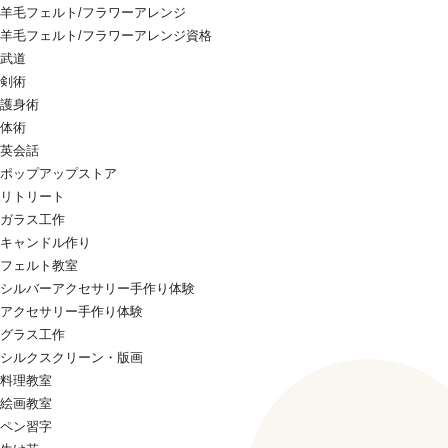
羊毛フェルト/フラワーアレンジ
羊毛フェルト/フラワーアレンジ資格
武道
剣術
護身術
体術
英会話
ポップアップストア
リトリート
ガラス工作
キャンドル作り
フェルト教室
シルバーアクセサリー手作り体験
アクセサリー手作り体験
グラス工作
シルクスクリーン・版画
料理教室
絵画教室
ペン習字