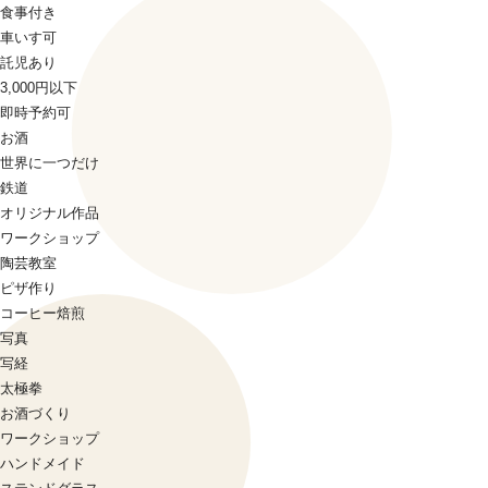
食事付き
車いす可
託児あり
3,000円以下
即時予約可
お酒
世界に一つだけ
鉄道
オリジナル作品
ワークショップ
陶芸教室
ピザ作り
コーヒー焙煎
写真
写経
太極拳
お酒づくり
ワークショップ
ハンドメイド