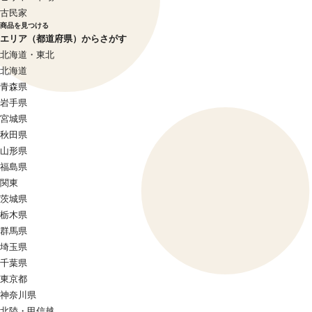
古民家
商品を見つける
エリア（都道府県）からさがす
北海道・東北
北海道
青森県
岩手県
宮城県
秋田県
山形県
福島県
関東
茨城県
栃木県
群馬県
埼玉県
千葉県
東京都
神奈川県
北陸・甲信越