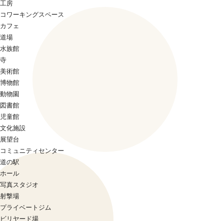
工房
コワーキングスペース
カフェ
道場
水族館
寺
美術館
博物館
動物園
図書館
児童館
文化施設
展望台
コミュニティセンター
道の駅
ホール
写真スタジオ
射撃場
プライベートジム
ビリヤード場