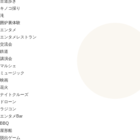
古道歩き
キノコ採り
滝
囲炉裏体験
エンタメ
エンタメレストラン
交流会
鉄道
講演会
マルシェ
ミュージック
映画
花火
ナイトクルーズ
ドローン
ラジコン
エンタメBar
BBQ
屋形船
脱出ゲーム