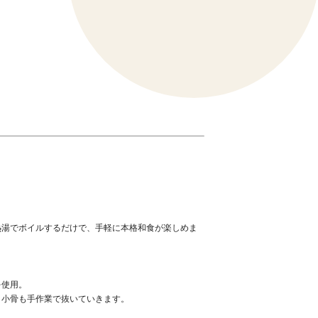
。
熱湯でボイルするだけで、手軽に本格和食が楽しめま
を使用。
、小骨も手作業で抜いていきます。