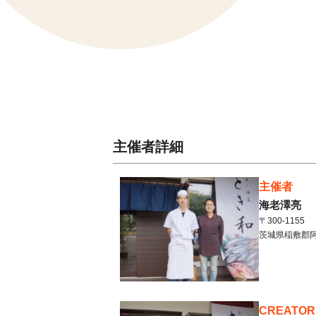
主催者詳細
主催者
海老澤亮
〒300-1155
茨城県
稲敷郡
CREATOR