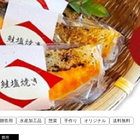
贈答用
水産加工品
惣菜
手作り
オリジナル
送料無料
費用