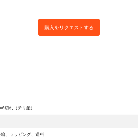
購入をリクエストする
g×6切れ（チリ産）
粧箱、ラッピング、送料