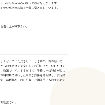
がしっかり染み込みパサツキ感がなくなります。
物を使い魚本来の味を十分に引き出しています。
てお召し上がり下さい。
召し上がっていただきたい。とき和の一番の願いで
様からお年寄りまで安心してお召し上がりいただけま
す。熱湯でボイルするだけで、手軽に本格和食が楽し
日本料理店で修行した店主が技術を持ち帰り、試行錯
です。箱代無料、のし可能、ご贈答用にもおすすめで
本料理店です。