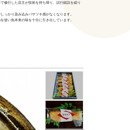
店で修行した店主が技術を持ち帰り、試行錯誤を繰り
がしっかり染み込みパサツキ感がなくなります。
物を使い魚本来の味を十分に引き出しています。