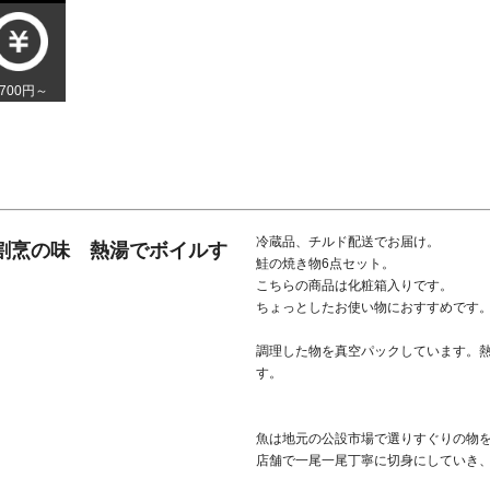
,700円～
冷蔵品、チルド配送でお届け。
割烹の味 熱湯でボイルす
鮭の焼き物6点セット。
こちらの商品は化粧箱入りです。
ちょっとしたお使い物におすすめです
調理した物を真空パックしています。
す。
魚は地元の公設市場で選りすぐりの物
店舗で一尾一尾丁寧に切身にしていき