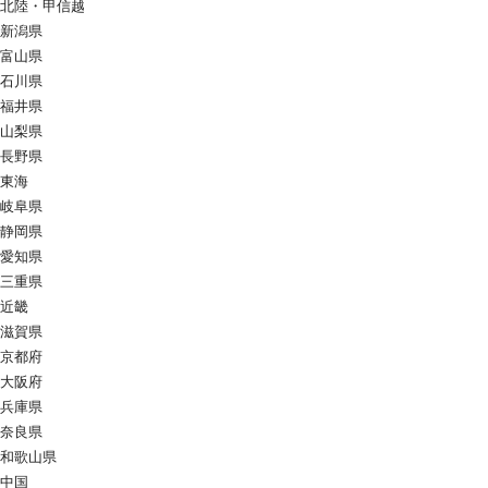
北陸・甲信越
新潟県
富山県
石川県
福井県
山梨県
長野県
東海
岐阜県
静岡県
愛知県
三重県
近畿
滋賀県
京都府
大阪府
兵庫県
奈良県
和歌山県
中国