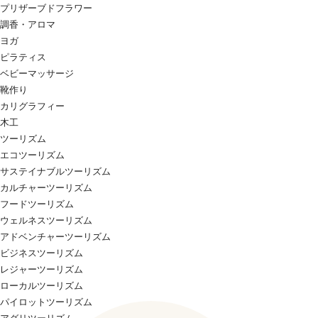
プリザーブドフラワー
調香・アロマ
ヨガ
ピラティス
ベビーマッサージ
靴作り
カリグラフィー
木工
ツーリズム
エコツーリズム
サステイナブルツーリズム
カルチャーツーリズム
フードツーリズム
ウェルネスツーリズム
アドベンチャーツーリズム
ビジネスツーリズム
レジャーツーリズム
ローカルツーリズム
パイロットツーリズム