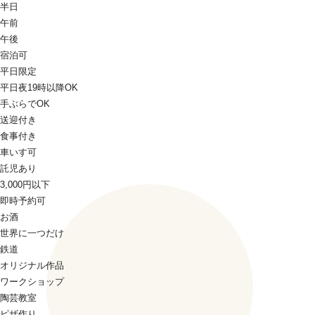
半日
午前
午後
宿泊可
平日限定
平日夜19時以降OK
手ぶらでOK
送迎付き
食事付き
車いす可
託児あり
3,000円以下
即時予約可
お酒
世界に一つだけ
鉄道
オリジナル作品
ワークショップ
陶芸教室
ピザ作り