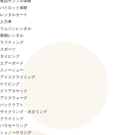
食品サンプル体験
パイロット体験
レンタルカート
人力車
リムジンレンタル
着物レンタル
ラフティング
スポーツ
ダイビング
エアーボード
スノーシュー
アイスクライミング
ケイビング
クリアカヤック
アイスウォーク
パックラフト
サイクリング・ポタリング
クライミング
パラセーリング
シュノーケリング