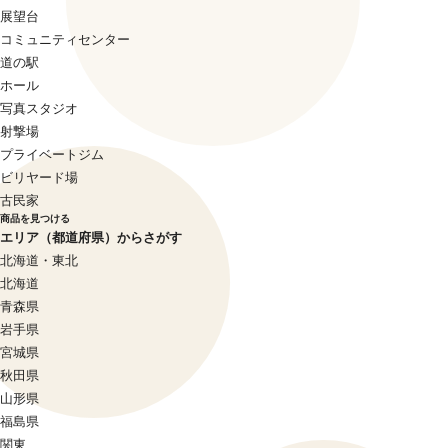
展望台
コミュニティセンター
道の駅
ホール
写真スタジオ
射撃場
プライベートジム
ビリヤード場
古民家
商品を見つける
エリア（都道府県）からさがす
北海道・東北
北海道
青森県
岩手県
宮城県
秋田県
山形県
福島県
関東