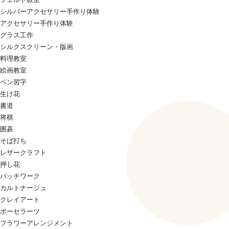
シルバーアクセサリー手作り体験
アクセサリー手作り体験
グラス工作
シルクスクリーン・版画
料理教室
絵画教室
ペン習字
生け花
書道
将棋
囲碁
そば打ち
レザークラフト
押し花
パッチワーク
カルトナージュ
クレイアート
ポーセラーツ
フラワーアレンジメント