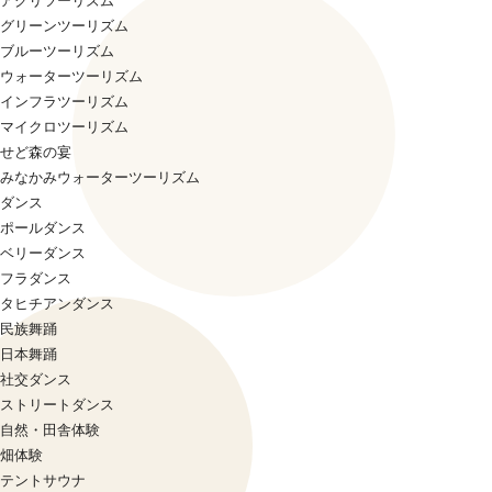
アグリツーリズム
グリーンツーリズム
ブルーツーリズム
ウォーターツーリズム
インフラツーリズム
マイクロツーリズム
せど森の宴
みなかみウォーターツーリズム
ダンス
ポールダンス
ベリーダンス
フラダンス
タヒチアンダンス
民族舞踊
日本舞踊
社交ダンス
ストリートダンス
自然・田舎体験
畑体験
テントサウナ