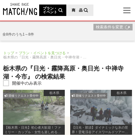
地域の魅力が見つかるシェアベースマッチング
プラン・
商 品
イベント
検索条件を変更
全8件のうち1～8件
トップ
プラン・イベントを見つける
栃木県の『日光・霧降高原・奥日光・中禅寺湖・今市』の検索結果
栃木県の『日光・霧降高原・奥日光・中禅寺
湖・今市』 の検索結果
開催中のみ表示
栃木県
栃木県
開催リクエスト受付中
開催リクエスト受付中
【栃木県・日光】初心者大歓迎！ファ
【日光・那須】ダイナミックな氷の世
ミリー・カップル・女性も楽しめる渓
界！雲竜渓谷アイスワールドツアー１