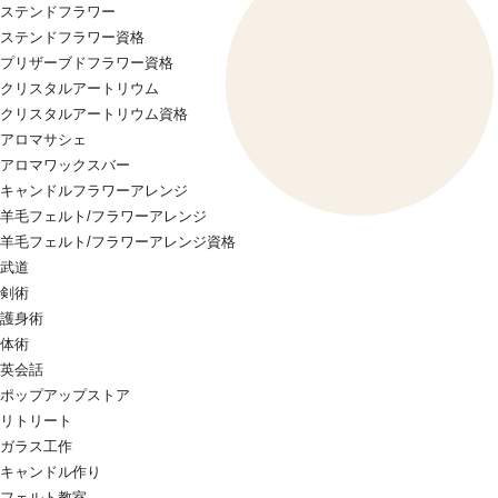
ステンドフラワー
ステンドフラワー資格
プリザーブドフラワー資格
クリスタルアートリウム
クリスタルアートリウム資格
アロマサシェ
アロマワックスバー
キャンドルフラワーアレンジ
羊毛フェルト/フラワーアレンジ
羊毛フェルト/フラワーアレンジ資格
武道
剣術
護身術
体術
英会話
ポップアップストア
リトリート
ガラス工作
キャンドル作り
フェルト教室