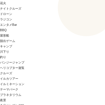
花火
ナイトクルーズ
ドローン
ラジコン
エンタメBar
BBQ
屋形船
脱出ゲーム
キャンプ
川下り
釣り
バンジージャンプ
ヘリコプター遊覧
クルーズ
イルカツアー
イルミネーション
テーマパーク
プラネタリウム
夜景