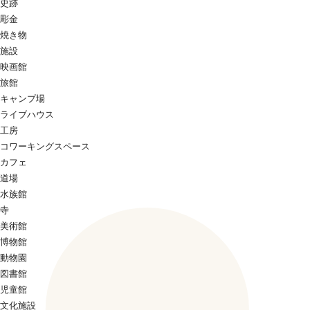
史跡
彫金
焼き物
施設
映画館
旅館
キャンプ場
ライブハウス
工房
コワーキングスペース
カフェ
道場
水族館
寺
美術館
博物館
動物園
図書館
児童館
文化施設