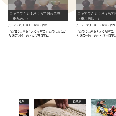
自宅でできる！おうちで陶芸体験
自宅でできる！おうちで
（※配送用）
（※ご来店用）
八王子・立川・町田・府中・調布
八王子・立川・町田・府中・調布
『自宅で出来る！おうち陶芸』 自宅に居なが
『自宅で出来る！おうち陶芸』
ら 陶芸体験 の～んびり気楽に
ら 陶芸体験 の～んびり気楽
沖縄県
福島県