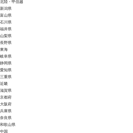
北陸・甲信越
新潟県
富山県
石川県
福井県
山梨県
長野県
東海
岐阜県
静岡県
愛知県
三重県
近畿
滋賀県
京都府
大阪府
兵庫県
奈良県
和歌山県
中国