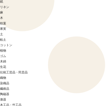
紙
リネン
麻
木
枝葉
果実
土
粘土
コットン
植物
ゴム
木綿
生花
伝統工芸品・民芸品
織物
染織品
繊維品
陶磁器
漆器
木工品・竹工品