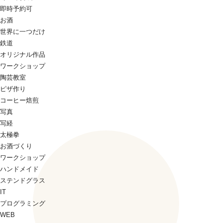
即時予約可
お酒
世界に一つだけ
鉄道
オリジナル作品
ワークショップ
陶芸教室
ピザ作り
コーヒー焙煎
写真
写経
太極拳
お酒づくり
ワークショップ
ハンドメイド
ステンドグラス
IT
プログラミング
WEB