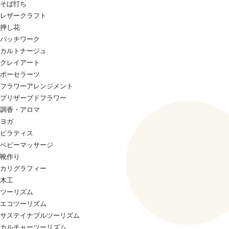
そば打ち
レザークラフト
押し花
パッチワーク
カルトナージュ
クレイアート
ポーセラーツ
フラワーアレンジメント
プリザーブドフラワー
調香・アロマ
ヨガ
ピラティス
ベビーマッサージ
靴作り
カリグラフィー
木工
ツーリズム
エコツーリズム
サステイナブルツーリズム
カルチャーツーリズム