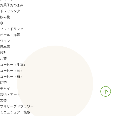
お菓子おつまみ
ドレッシング
飲み物
水
ソフトドリンク
ビール・洋酒
ワイン
日本酒
焼酎
お茶
コーヒー（生豆）
コーヒー（豆）
コーヒー（粉）
紅茶
チャイ
芸術・アート
文芸
プリザーブドフラワー
ミニュチュア・模型