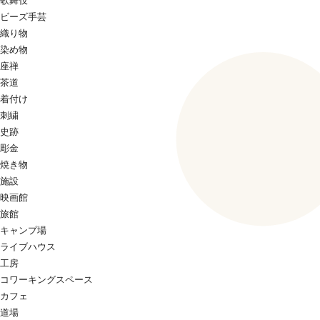
歌舞伎
ビーズ手芸
織り物
染め物
座禅
茶道
着付け
刺繍
史跡
彫金
焼き物
施設
映画館
旅館
キャンプ場
ライブハウス
工房
コワーキングスペース
カフェ
道場