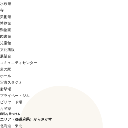
水族館
寺
美術館
博物館
動物園
図書館
児童館
文化施設
展望台
コミュニティセンター
道の駅
ホール
写真スタジオ
射撃場
プライベートジム
ビリヤード場
古民家
商品を見つける
エリア（都道府県）からさがす
北海道・東北