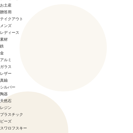
お土産
贈答用
テイクアウト
メンズ
レディース
素材
鉄
金
アルミ
ガラス
レザー
真鍮
シルバー
陶器
天然石
レジン
プラスチック
ビーズ
スワロフスキー