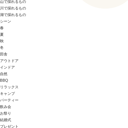
山で採れるもの
川で採れるもの
湖で採れるもの
シーン
春
夏
秋
冬
田舎
アウトドア
インドア
自然
BBQ
リラックス
キャンプ
パーティー
飲み会
お祭り
結婚式
プレゼント