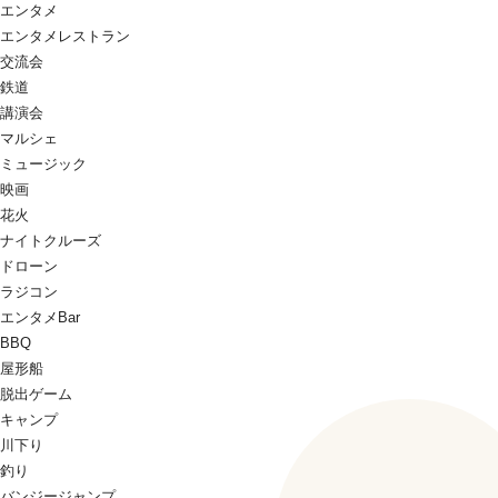
エンタメ
エンタメレストラン
交流会
鉄道
講演会
マルシェ
ミュージック
映画
花火
ナイトクルーズ
ドローン
ラジコン
エンタメBar
BBQ
屋形船
脱出ゲーム
キャンプ
川下り
釣り
バンジージャンプ