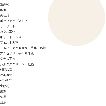
護身術
体術
英会話
ポップアップストア
リトリート
ガラス工作
キャンドル作り
フェルト教室
シルバーアクセサリー手作り体験
アクセサリー手作り体験
グラス工作
シルクスクリーン・版画
料理教室
絵画教室
ペン習字
生け花
書道
将棋
囲碁