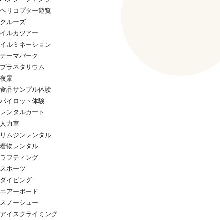
ヘリコプター遊覧
クルーズ
イルカツアー
イルミネーション
テーマパーク
プラネタリウム
夜景
食品サンプル体験
パイロット体験
レンタルカート
人力車
リムジンレンタル
着物レンタル
ラフティング
スポーツ
ダイビング
エアーボード
スノーシュー
アイスクライミング