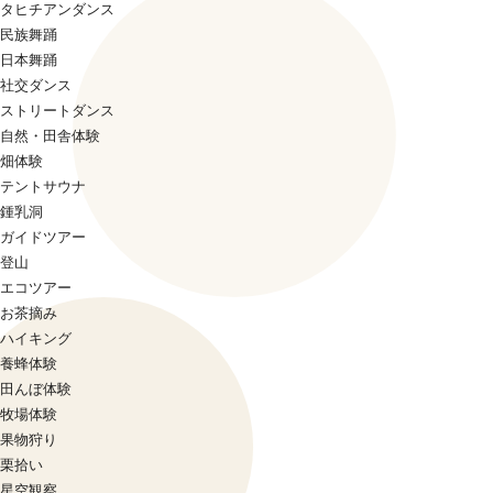
タヒチアンダンス
民族舞踊
日本舞踊
社交ダンス
ストリートダンス
自然・田舎体験
畑体験
テントサウナ
鍾乳洞
ガイドツアー
登山
エコツアー
お茶摘み
ハイキング
養蜂体験
田んぼ体験
牧場体験
果物狩り
栗拾い
星空観察