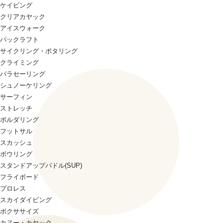
ケイビング
クリアカヤック
アイスウォーク
パックラフト
サイクリング・ポタリング
クライミング
パラセーリング
シュノーケリング
サーフィン
ストレッチ
ボルダリング
フットサル
スカッシュ
ボウリング
スタンドアップパドル(SUP)
フライボード
プロレス
スカイダイビング
ボクササイズ
カヌー・カヤック