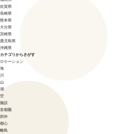
佐賀県
長崎県
熊本県
大分県
宮崎県
鹿児島県
沖縄県
カテゴリからさがす
ロケーション
海
川
山
湖
空
施設
首都圏
郊外
都心
離島