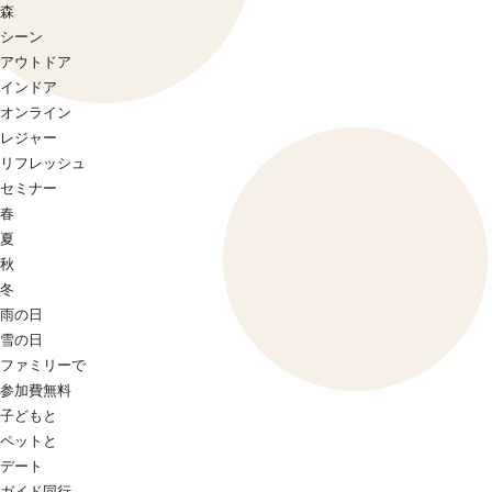
森
シーン
アウトドア
インドア
オンライン
レジャー
リフレッシュ
セミナー
春
夏
秋
冬
雨の日
雪の日
ファミリーで
参加費無料
子どもと
ペットと
デート
ガイド同行