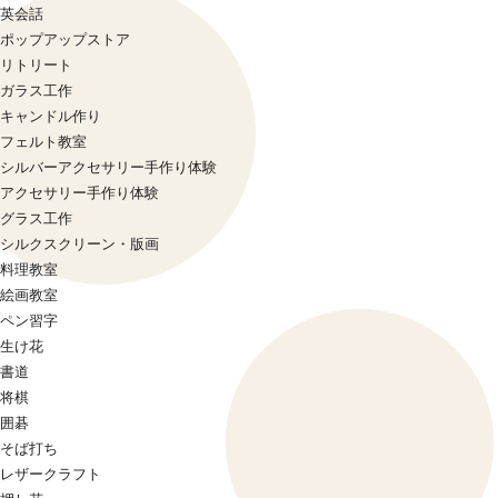
英会話
ポップアップストア
リトリート
ガラス工作
キャンドル作り
フェルト教室
シルバーアクセサリー手作り体験
アクセサリー手作り体験
グラス工作
シルクスクリーン・版画
料理教室
絵画教室
ペン習字
生け花
書道
将棋
囲碁
そば打ち
レザークラフト