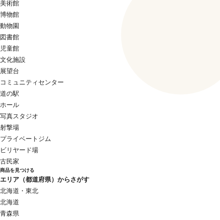
美術館
博物館
動物園
図書館
児童館
文化施設
展望台
コミュニティセンター
道の駅
ホール
写真スタジオ
射撃場
プライベートジム
ビリヤード場
古民家
商品を見つける
エリア（都道府県）からさがす
北海道・東北
北海道
青森県