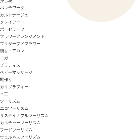
押し花
パッチワーク
カルトナージュ
クレイアート
ポーセラーツ
フラワーアレンジメント
プリザーブドフラワー
調香・アロマ
ヨガ
ピラティス
ベビーマッサージ
靴作り
カリグラフィー
木工
ツーリズム
エコツーリズム
サステイナブルツーリズム
カルチャーツーリズム
フードツーリズム
ウェルネスツーリズム