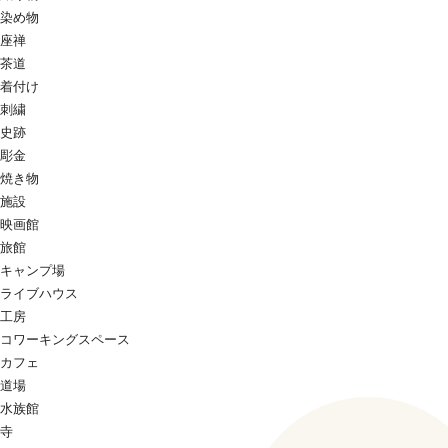
染め物
座禅
茶道
着付け
刺繍
史跡
彫金
焼き物
施設
映画館
旅館
キャンプ場
ライブハウス
工房
コワーキングスペース
カフェ
道場
水族館
寺