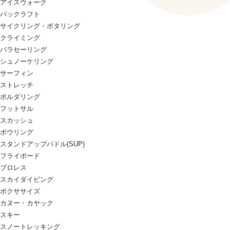
アイスウォーク
パックラフト
サイクリング・ポタリング
クライミング
パラセーリング
シュノーケリング
サーフィン
ストレッチ
ボルダリング
フットサル
スカッシュ
ボウリング
スタンドアップパドル(SUP)
フライボード
プロレス
スカイダイビング
ボクササイズ
カヌー・カヤック
スキー
スノートレッキング