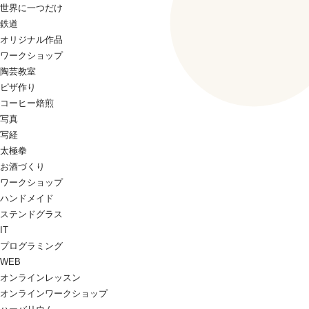
世界に一つだけ
鉄道
オリジナル作品
ワークショップ
陶芸教室
ピザ作り
コーヒー焙煎
写真
写経
太極拳
お酒づくり
ワークショップ
ハンドメイド
ステンドグラス
IT
プログラミング
WEB
オンラインレッスン
オンラインワークショップ