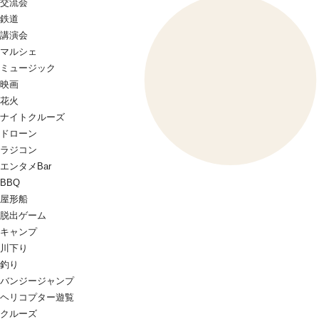
交流会
鉄道
講演会
マルシェ
ミュージック
映画
花火
ナイトクルーズ
ドローン
ラジコン
エンタメBar
BBQ
屋形船
脱出ゲーム
キャンプ
川下り
釣り
バンジージャンプ
ヘリコプター遊覧
クルーズ