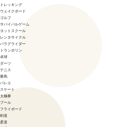
トレッキング
ウェイクボード
ゴルフ
サバイバルゲーム
ヨットスクール
レンタサイクル
パラグライダー
トランポリン
卓球
ダーツ
テニス
乗馬
バレエ
スケート
太極拳
プール
フライボード
剣道
柔道