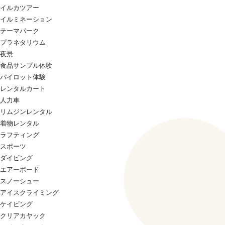
イルカツアー
イルミネーション
テーマパーク
プラネタリウム
夜景
食品サンプル体験
パイロット体験
レンタルカート
人力車
リムジンレンタル
着物レンタル
ラフティング
スポーツ
ダイビング
エアーボード
スノーシュー
アイスクライミング
ケイビング
クリアカヤック