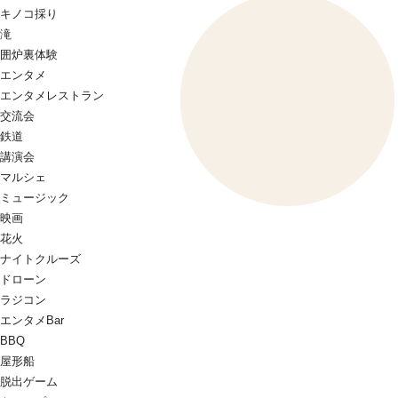
キノコ採り
滝
囲炉裏体験
エンタメ
エンタメレストラン
交流会
鉄道
講演会
マルシェ
ミュージック
映画
花火
ナイトクルーズ
ドローン
ラジコン
エンタメBar
BBQ
屋形船
脱出ゲーム