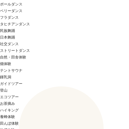
ポールダンス
ベリーダンス
フラダンス
タヒチアンダンス
民族舞踊
日本舞踊
社交ダンス
ストリートダンス
自然・田舎体験
畑体験
テントサウナ
鍾乳洞
ガイドツアー
登山
エコツアー
お茶摘み
ハイキング
養蜂体験
田んぼ体験