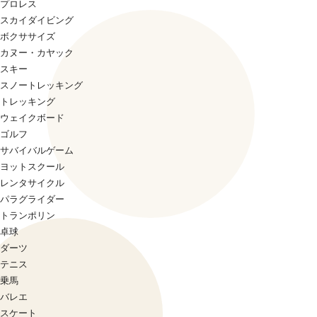
プロレス
スカイダイビング
ボクササイズ
カヌー・カヤック
スキー
スノートレッキング
トレッキング
ウェイクボード
ゴルフ
サバイバルゲーム
ヨットスクール
レンタサイクル
パラグライダー
トランポリン
卓球
ダーツ
テニス
乗馬
バレエ
スケート