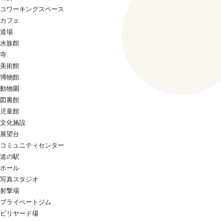
コワーキングスペース
カフェ
道場
水族館
寺
美術館
博物館
動物園
図書館
児童館
文化施設
展望台
コミュニティセンター
道の駅
ホール
写真スタジオ
射撃場
プライベートジム
ビリヤード場