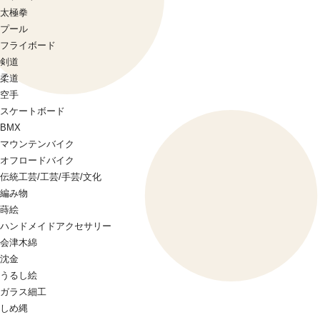
太極拳
プール
フライボード
剣道
柔道
空手
スケートボード
BMX
マウンテンバイク
オフロードバイク
伝統工芸/工芸/手芸/文化
編み物
蒔絵
ハンドメイドアクセサリー
会津木綿
沈金
うるし絵
ガラス細工
しめ縄