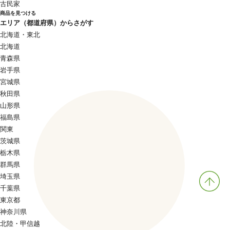
古民家
商品を見つける
エリア（都道府県）からさがす
北海道・東北
北海道
青森県
岩手県
宮城県
秋田県
山形県
福島県
関東
茨城県
栃木県
群馬県
埼玉県
千葉県
東京都
神奈川県
北陸・甲信越