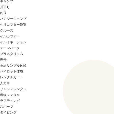
キャンプ
川下り
釣り
バンジージャンプ
ヘリコプター遊覧
クルーズ
イルカツアー
イルミネーション
テーマパーク
プラネタリウム
夜景
食品サンプル体験
パイロット体験
レンタルカート
人力車
リムジンレンタル
着物レンタル
ラフティング
スポーツ
ダイビング