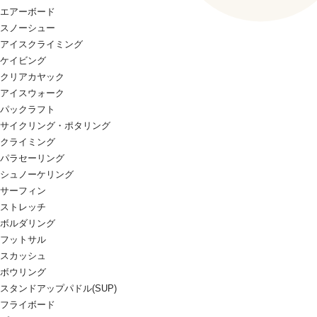
エアーボード
スノーシュー
アイスクライミング
ケイビング
クリアカヤック
アイスウォーク
パックラフト
サイクリング・ポタリング
クライミング
パラセーリング
シュノーケリング
サーフィン
ストレッチ
ボルダリング
フットサル
スカッシュ
ボウリング
スタンドアップパドル(SUP)
フライボード