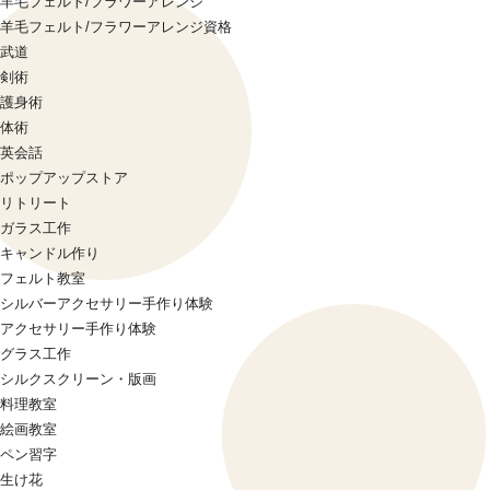
羊毛フェルト/フラワーアレンジ
羊毛フェルト/フラワーアレンジ資格
武道
剣術
護身術
体術
英会話
ポップアップストア
リトリート
ガラス工作
キャンドル作り
フェルト教室
シルバーアクセサリー手作り体験
アクセサリー手作り体験
グラス工作
シルクスクリーン・版画
料理教室
絵画教室
ペン習字
生け花