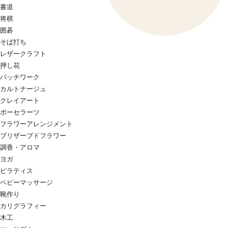
書道
将棋
囲碁
そば打ち
レザークラフト
押し花
パッチワーク
カルトナージュ
クレイアート
ポーセラーツ
フラワーアレンジメント
プリザーブドフラワー
調香・アロマ
ヨガ
ピラティス
ベビーマッサージ
靴作り
カリグラフィー
木工